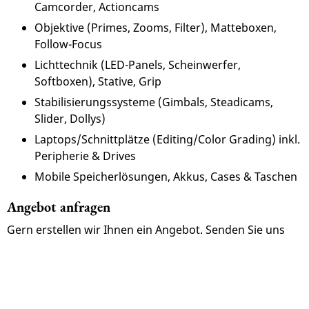
Camcorder, Actioncams
Objektive (Primes, Zooms, Filter), Matteboxen,
Follow-Focus
Lichttechnik (LED-Panels, Scheinwerfer,
Softboxen), Stative, Grip
Stabilisierungssysteme (Gimbals, Steadicams,
Slider, Dollys)
Laptops/Schnittplätze (Editing/Color Grading) inkl.
Peripherie & Drives
Mobile Speicherlösungen, Akkus, Cases & Taschen
Angebot anfragen
Gern erstellen wir Ihnen ein Angebot. Senden Sie uns
kurz Ihre Kontaktdaten und die gewünschte
Versicherungssumme, wir melden uns umgehend