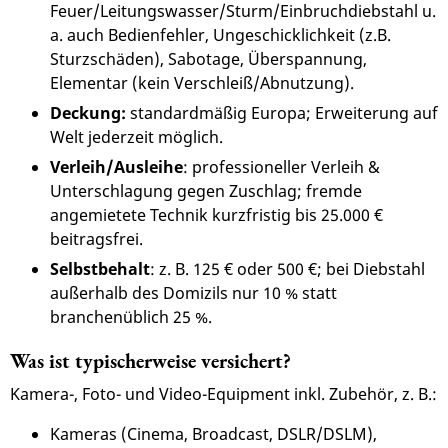
Feuer/Leitungswasser/Sturm/Einbruchdiebstahl u.
a. auch Bedienfehler, Ungeschicklichkeit (z.B.
Sturzschäden), Sabotage, Überspannung,
Elementar (kein Verschleiß/Abnutzung).
Deckung:
standardmäßig Europa; Erweiterung auf
Welt jederzeit möglich.
Verleih/Ausleihe
: professioneller Verleih &
Unterschlagung gegen Zuschlag; fremde
angemietete Technik kurzfristig bis 25.000 €
beitragsfrei.
Selbstbehalt
: z. B. 125 € oder 500 €; bei Diebstahl
außerhalb des Domizils nur 10 % statt
branchenüblich 25 %.
Was ist typischerweise versichert?
Kamera-, Foto- und Video-Equipment inkl. Zubehör, z. B.:
Kameras (Cinema, Broadcast, DSLR/DSLM),